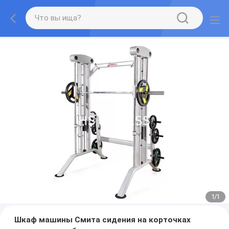
1
/
1
Шкаф машины Смита сидения на корточках