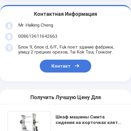
Контактная Информация
Mr. Halking Cheng
008613611642663
Блок 9, блок d, 6/F., Fuk поет здание фабрики,
улицу 2 грецких орехов, Tai Kok Tsui, Гонконг.
Контакт
Получить Лучшую Цену Для
Шкаф машины Смита
сидения на корточках клетки
силы оборудования