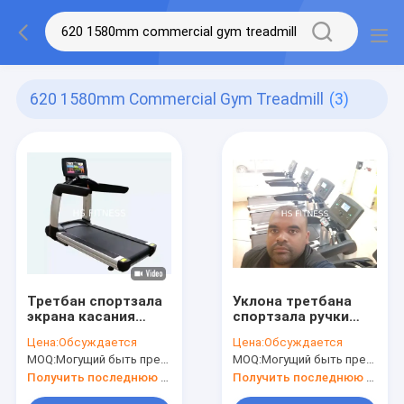
620 1580mm Commercial Gym Treadmill
(3)
Третбан спортзала
Уклона третбана
экрана касания
спортзала ручки
коммерчески
малошумное
Цена:
Обсуждается
Цена:
Обсуждается
импортировал
регулируемого
MOQ:
Могущий быть предметом переговоров
MOQ:
Могущий быть предметом переговоров
малошумное пояса
коммерчески
прочное
складное
Получить последнюю цену
Получить последнюю цену