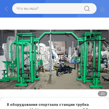
2
/
2
8 оборудования спортзала станции трубка