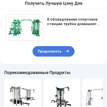
Получить Лучшую Цену Для
8 оборудования спортзала
станции трубка домашнего
Multi коммерчески зеленая
3.5mm эллиптическая
Продолжать
Порекомендованные Продукты