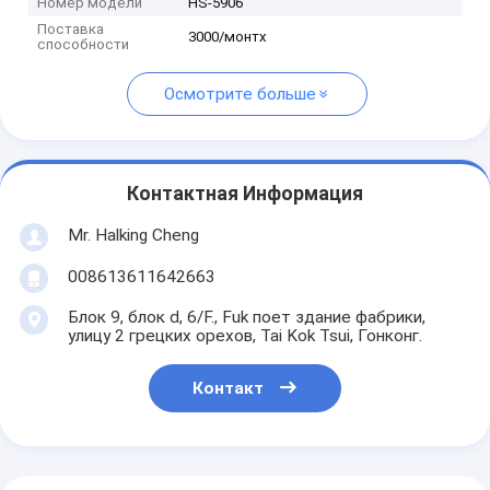
Номер модели
HS-5906
Поставка
3000/монтх
способности
Осмотрите больше
Контактная Информация
Mr. Halking Cheng
008613611642663
Блок 9, блок d, 6/F., Fuk поет здание фабрики,
улицу 2 грецких орехов, Tai Kok Tsui, Гонконг.
Контакт